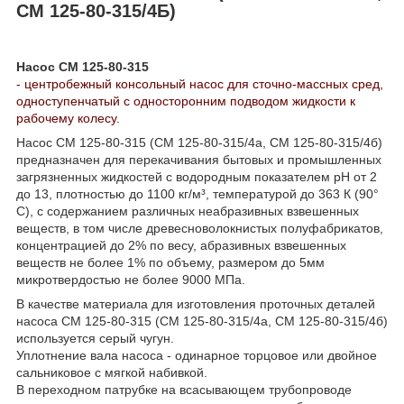
СМ 125-80-315/4Б)
Насос СМ 125-80-315
- центробежный консольный насос для сточно-массных сред,
одноступенчатый с односторонним подводом жидкости к
рабочему колесу.
Насос СМ 125-80-315 (СМ 125-80-315/4а, СМ 125-80-315/4б)
предназначен для перекачивания бытовых и промышленных
загрязненных жидкостей с водородным показателем рН от 2
до 13, плотностью до 1100 кг/м³, температурой до 363 К (90°
С), с содержанием различных неабразивных взвешенных
веществ, в том числе древесноволокнистых полуфабрикатов,
концентрацией до 2% по весу, абразивных взвешенных
веществ не более 1% по объему, размером до 5мм
микротвердостью не более 9000 МПа.
В качестве материала для изготовления проточных деталей
насоса СМ 125-80-315 (СМ 125-80-315/4а, СМ 125-80-315/4б)
используется серый чугун.
Уплотнение вала насоса - одинарное торцовое или двойное
сальниковое с мягкой набивкой.
В переходном патрубке на всасывающем трубопроводе