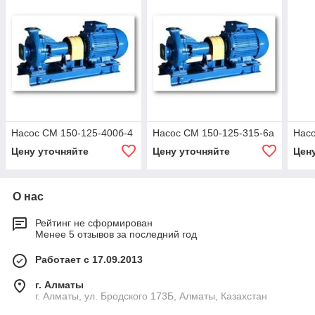
Насос СМ 150-125-400б-4
Насос СМ 150-125-315-6а
Насо
Цену уточняйте
Цену уточняйте
Цен
О нас
Рейтинг не сформирован
Менее 5 отзывов за последний год
Работает с 17.09.2013
г. Алматы
г. Алматы, ул. Бродского 173Б, Алматы, Казахстан