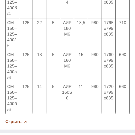
125–
4
х835
400б
/4
СМ
125
22
5
АИР
18,5
980
1795
710
150–
180
х795
125–
M6
х835
400/
6
СМ
125
18
5
АИР
15
980
1760
690
150–
160
х795
125–
M6
х835
400а
/6
СМ
125
14
5
АИР
11
980
1720
660
150–
160S
х795
125–
6
х835
400б
/6
Скрыть