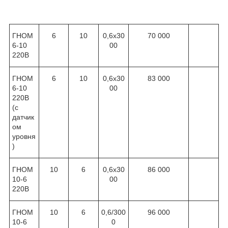
ГНОМ
6
10
0,6x30
70 000
6-10
00
220В
ГНОМ
6
10
0,6x30
83 000
6-10
00
220В
(с
датчик
ом
уровня
)
ГНОМ
10
6
0,6x30
86 000
10-6
00
220В
ГНОМ
10
6
0,6/300
96 000
10-6
0