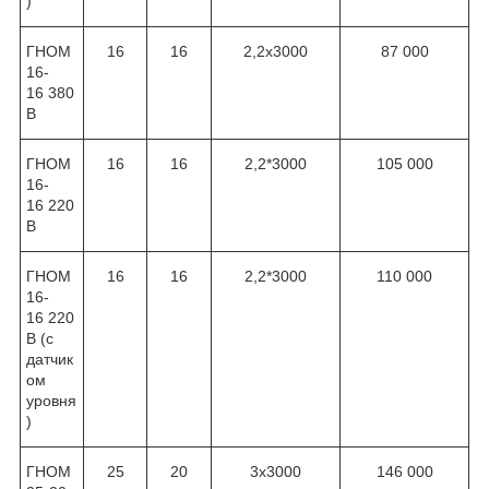
)
ГНОМ
16
16
2,2x3000
87 000
16-
16 380
В
ГНОМ
16
16
2,2*3000
105 000
16-
16 220
В
ГНОМ
16
16
2,2*3000
110 000
16-
16 220
В (с
датчик
ом
уровня
)
ГНОМ
25
20
3x3000
146 000