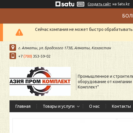
Создать сайт
на Satu.kz
БОЛ
Сейчас компания не может быстро обрабатывать 
г. Алматы, ул. Бродского 173Б, Алматы, Казахстан
+7
(700)
353-59-02
Промышленное и строител
оборудование от компании
Комплект"
Главная
Товары и услуги
О нас
Контакты