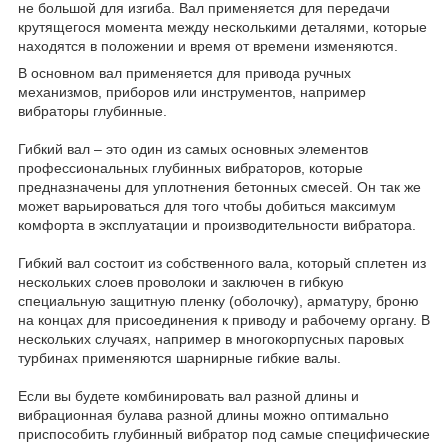
не большой для изгиба. Вал применяется для передачи
крутящегося момента между несколькими деталями, которые
находятся в положении и время от времени изменяются.
В основном вал применяется для привода ручных
механизмов, приборов или инструментов, например
вибраторы глубинные.
Гибкий вал – это один из самых основных элементов
профессиональных глубинных вибраторов, которые
предназначены для уплотнения бетонных смесей. Он так же
может варьироваться для того чтобы добиться максимум
комфорта в эксплуатации и производительности вибратора.
Гибкий вал состоит из собственного вала, который сплетен из
нескольких слоев проволоки и заключен в гибкую
специальную защитную пленку (оболочку), арматуру, броню
на концах для присоединения к приводу и рабочему органу. В
нескольких случаях, например в многокорпусных паровых
турбинах применяются шарнирные гибкие валы.
Если вы будете комбинировать вал разной длины и
вибрационная булава разной длины можно оптимально
приспособить глубинный вибратор под самые специфические