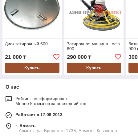
Диск затирочный 600
Затирочная машина Locin
Зат
600
900 
21 000
290 000
300
₸
₸
Купить
Купить
О нас
Рейтинг не сформирован
Менее 5 отзывов за последний год
Работает с 17.09.2013
г. Алматы
г. Алматы, ул. Бродского 173Б, Алматы, Казахстан