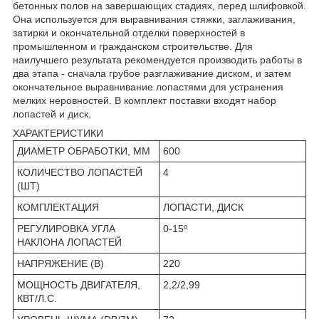
бетонных полов на завершающих стадиях, перед шлифовкой.
Она используется для выравнивания стяжки, заглаживания,
затирки и окончательной отделки поверхностей в
промышленном и гражданском строительстве. Для
наилучшего результата рекомендуется производить работы в
два этапа - сначала грубое разглаживание диском, и затем
окончательное выравнивание лопастями для устранения
мелких неровностей. В комплект поставки входят набор
лопастей и диск.
ХАРАКТЕРИСТИКИ
ДИАМЕТР ОБРАБОТКИ, ММ
600
КОЛИЧЕСТВО ЛОПАСТЕЙ
4
(ШТ)
КОМПЛЕКТАЦИЯ
ЛОПАСТИ, ДИСК
РЕГУЛИРОВКА УГЛА
0-15º
НАКЛОНА ЛОПАСТЕЙ
НАПРЯЖЕНИЕ (В)
220
МОЩНОСТЬ ДВИГАТЕЛЯ,
2,2/2,99
КВТ/Л.С.