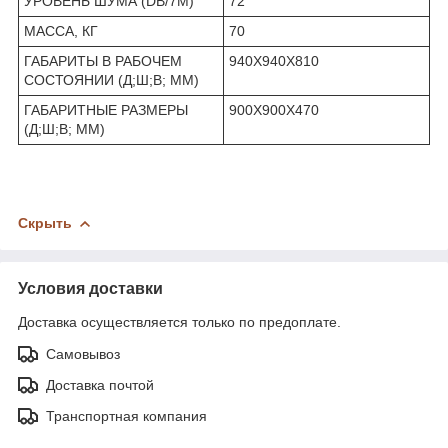
УРОВЕНЬ ШУМА (DB/7М)
72
МАССА, КГ
70
ГАБАРИТЫ В РАБОЧЕМ
940Х940Х810
СОСТОЯНИИ (Д;Ш;В; ММ)
ГАБАРИТНЫЕ РАЗМЕРЫ
900Х900Х470
(Д;Ш;В; ММ)
Скрыть
Условия доставки
Доставка осуществляется только по предоплате.
Самовывоз
Доставка почтой
Транспортная компания